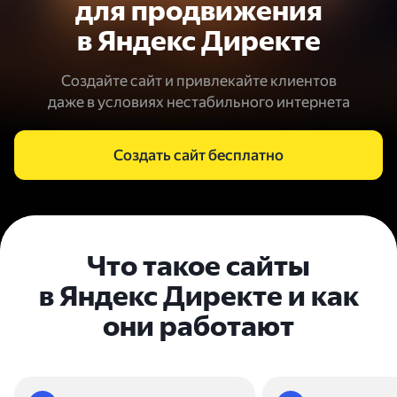
для продвижения
в Яндекс Директе
Создайте сайт и привлекайте клиентов
даже в условиях нестабильного интернета
Создать сайт бесплатно
Что такое сайты
в Яндекс Директе
и как
они работают