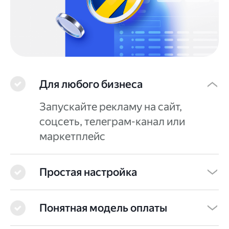
Для любого бизнеса
Запускайте рекламу на сайт,
соцсеть, телеграм-канал или
маркетплейс
Простая настройка
Заполняйте поля, используя
Понятная модель оплаты
подсказки сервиса на каждом шаге