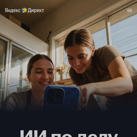
ИИ по делу