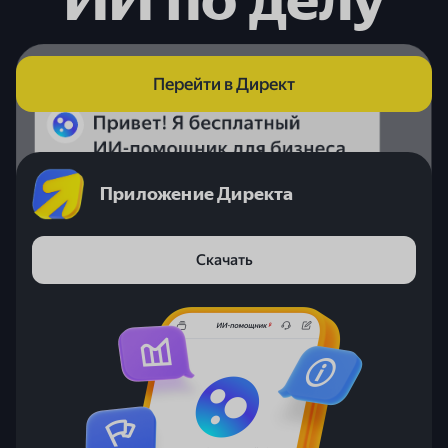
Перейти в Директ
Приложение Директа
Скачать