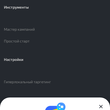
Инструменты
Мастер кампаний
Простой старт
Настройки
Гиперлокальный таргетинг
©2026 ООО «Яндекс»