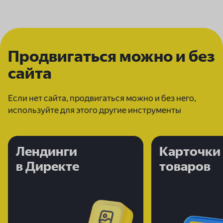
Продвигаться можно и без
сайта
Если нет сайта, продвигаться можно и без него,
используйте для этого другие инструменты
Лендинги
Лендинги
Карточки
в Директе
в Директе
товаров