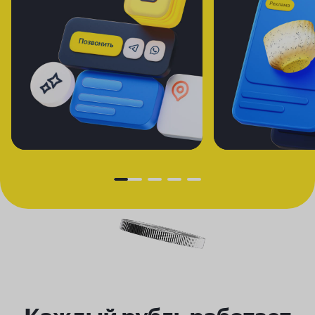
Создадим для вас продающий
с помощью
лендинг —
нейротехнологий
Яндекс Рекламы