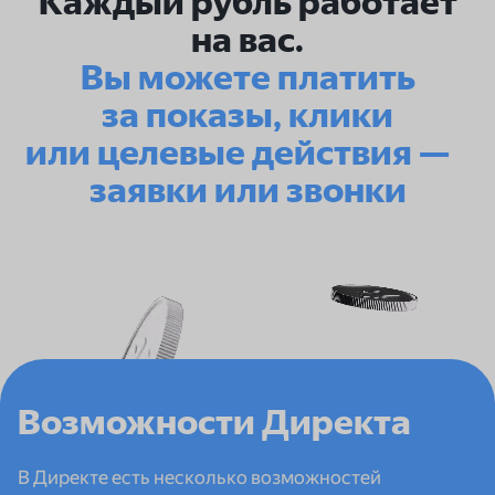
Каждый рубль работает
на вас.
Вы можете платить
за показы, клики
или целевые действия —
заявки или звонки
Возможности Директа
В Директе есть несколько возможностей