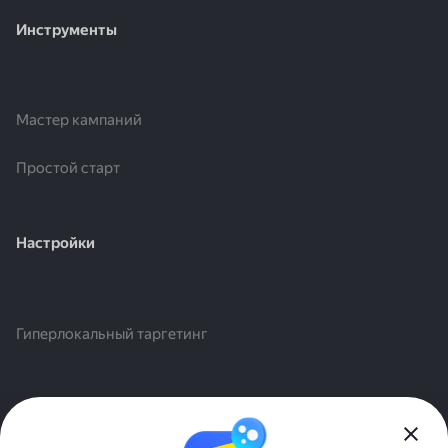
Инструменты
Мастер кампаний
Простой старт
Настройки
Гиперлокальный таргетинг
©2026 ООО «Яндекс»