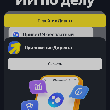
Перейти в Директ
Приложение Директа
Скачать