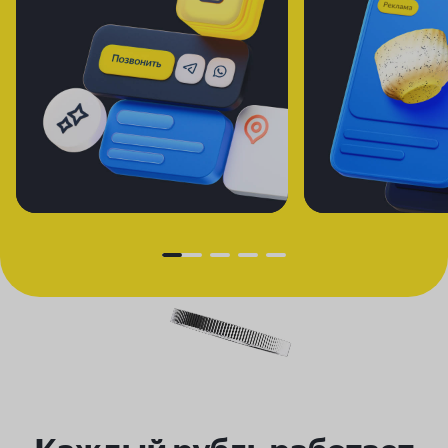
Создадим для вас продающий
с помощью
лендинг —
нейротехнологий
Яндекс Рекламы