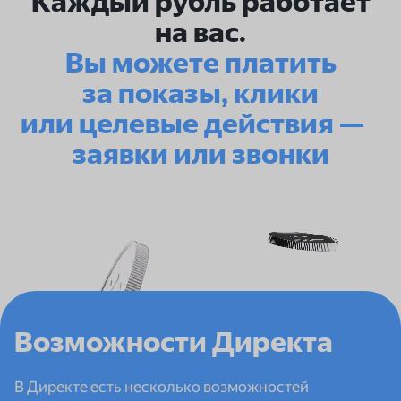
Каждый рубль работает
на вас.
Вы можете платить
за показы, клики
или целевые действия —
заявки или звонки
Возможности Директа
В Директе есть несколько возможностей