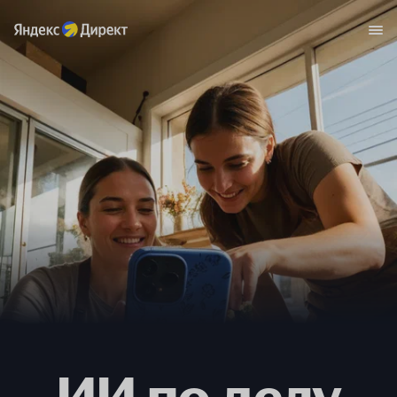
ИИ по делу