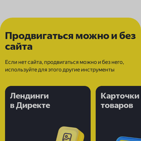
Продвигаться можно и без
сайта
Если нет сайта, продвигаться можно и без него,
используйте для этого другие инструменты
Лендинги
Лендинги
Карточки
в Директе
в Директе
товаров